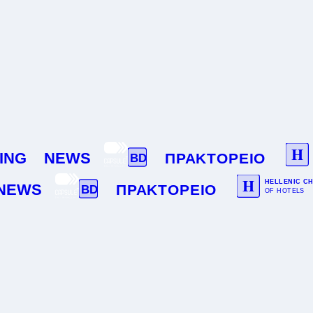
H
H
NG
NEWS
ΠΡΑΚΤΟΡΕΙΟ
BD
O
H
HELLENIC CHA
EWS
ΠΡΑΚΤΟΡΕΙΟ
BD
OF HOTELS