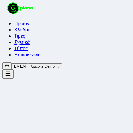
Προϊόν
Κλάδοι
Τιμές
Σχετικά
Τύπος
Επικοινωνία
ΕΛ
|
EN
Κλείστε Demo →
aiplana.com