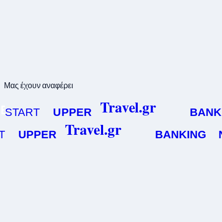
Μας έχουν αναφέρει
Travel.gr
START
UPPER
BANKI
Travel.gr
UPPER
BANKING
N